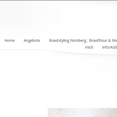
Home
Angebote
Brautstyling Nürnberg . Brautfrisur & M
mich
Info/AG