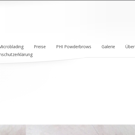
icroblading
Preise
PHI Powderbrows
Galerie
Über
nschutzerklärung