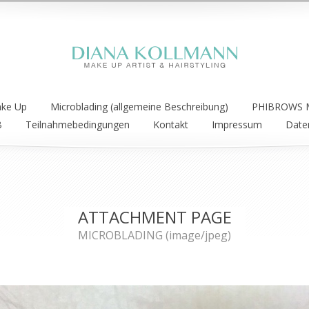
ake Up
Microblading (allgemeine Beschreibung)
PHIBROWS M
B
Teilnahmebedingungen
Kontakt
Impressum
Date
ATTACHMENT PAGE
MICROBLADING (image/jpeg)