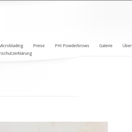
icroblading
Preise
PHI Powderbrows
Galerie
Über
nschutzerklärung