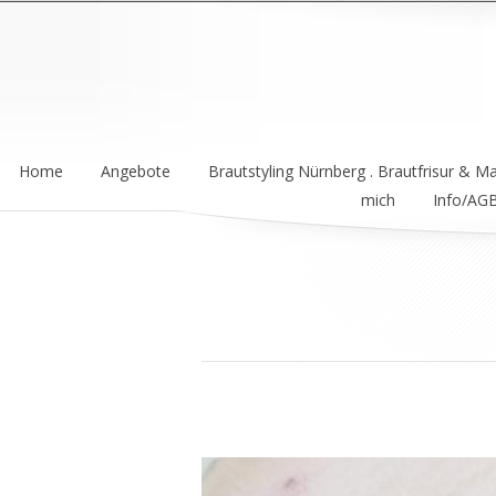
Home
Angebote
Brautstyling Nürnberg . Brautfrisur & M
mich
Info/AG