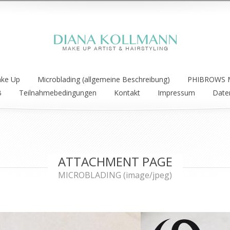
ake Up
Microblading (allgemeine Beschreibung)
PHIBROWS M
B
Teilnahmebedingungen
Kontakt
Impressum
Date
ATTACHMENT PAGE
MICROBLADING (image/jpeg)